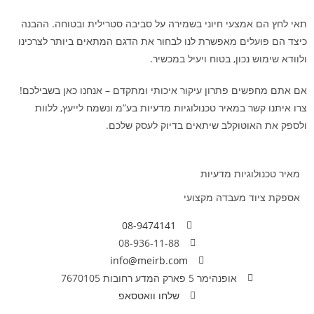
תאי לחץ הם אמצעי חיוני בשמירה על סביבה סטרילית ובטוחה. ההבנה
כיצד הם פועלים מאפשרת לנו לבחור את הדגם המתאים ביותר לצרכינו
ולוודא שימוש נכון, בטוח ויעיל במכשיר.
אם אתם מחפשים פתרון עיקור איכותי ומתקדם – אנחנו כאן בשבילכם!
צרו איתנו קשר במאיר טכנולוגיות מדעיות בע”מ ונשמח לייעץ, ללוות
ולספק את האוטוקלב שיתאים בדיוק לעסק שלכם.
מאיר טכנולוגיות מדעיות
אספקת ציוד מעבדה מקצועי
08-9474141
08-936-11-88
info@meirb.com
אופנהימר 5 פארק המדע רחובות 7670105
שלחו וואטסאפ