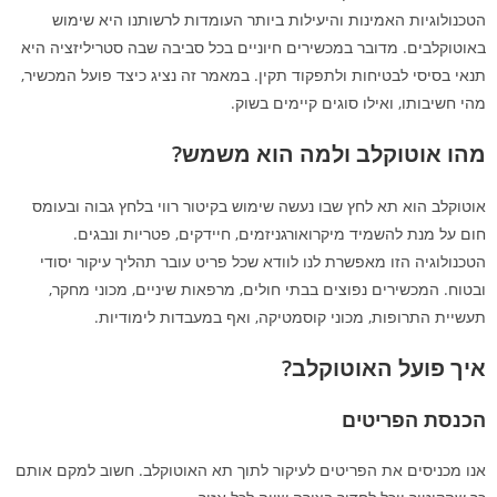
הטכנולוגיות האמינות והיעילות ביותר העומדות לרשותנו היא שימוש
באוטוקלבים. מדובר במכשירים חיוניים בכל סביבה שבה סטריליזציה היא
תנאי בסיסי לבטיחות ולתפקוד תקין. במאמר זה נציג כיצד פועל המכשיר,
מהי חשיבותו, ואילו סוגים קיימים בשוק.
מהו אוטוקלב ולמה הוא משמש?
אוטוקלב הוא תא לחץ שבו נעשה שימוש בקיטור רווי בלחץ גבוה ובעומס
חום על מנת להשמיד מיקרואורגניזמים, חיידקים, פטריות ונבגים.
הטכנולוגיה הזו מאפשרת לנו לוודא שכל פריט עובר תהליך עיקור יסודי
ובטוח. המכשירים נפוצים בבתי חולים, מרפאות שיניים, מכוני מחקר,
תעשיית התרופות, מכוני קוסמטיקה, ואף במעבדות לימודיות.
איך פועל האוטוקלב?
הכנסת הפריטים
אנו מכניסים את הפריטים לעיקור לתוך תא האוטוקלב. חשוב למקם אותם